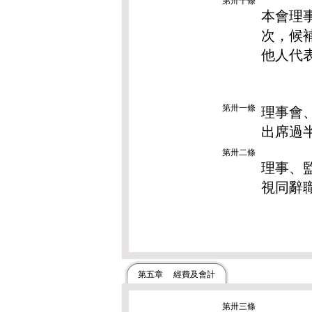
第卅十條
本會理
次，候
他人代
第卅一條
理事會
出席過
第卅二條
理事、
視同辭
第五章 經費及會計
第卅三條