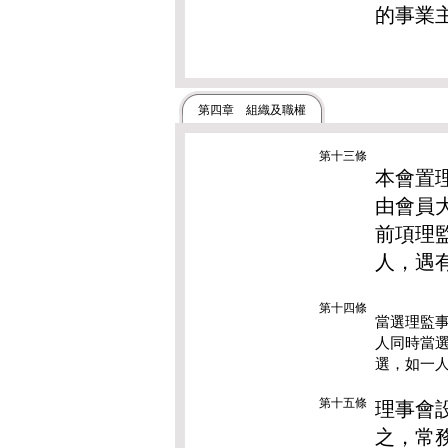
的事業
第四章
組織及職權
第十三條
本會置
由會員
前項理
人，遇
第十四條
當選理監
人同時當
選，如一
第十五條
理事會
之，常