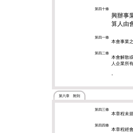
第四十條
興辦事
算人由
第四一條
本會事業
第四二條
本會解散
人企業所
。
第六章 附則
第四三條
本章程未
第四四條
本章程經