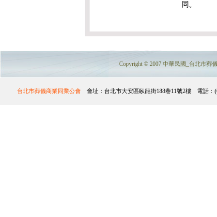
同。
Copyright © 2007 中華民國_台北市葬儀商業
台北市葬儀商業同業公會
會址：台北市大安區臥龍街188巷11號2樓 電話：(02)2732-357