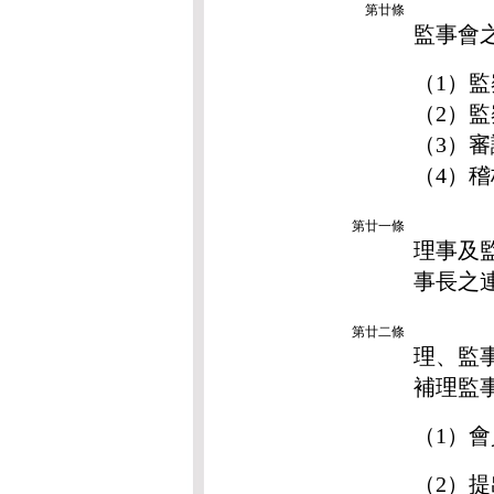
第廿條
監事會
（1）
（2）
（3）
（4）
第廿一條
理事及
事長之
第廿二條
理、監
補理監
（1）
（2）