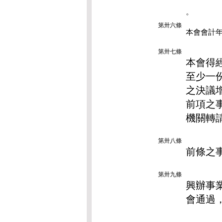
。
第卅六條
本會會計
第卅七條
本會得
至少一
之決議
前項之
機關轉
第卅八條
前條之
第卅九條
興辦事
會通過