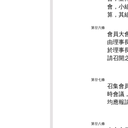
會，小
算，其
第廿六條
會員大
由理事
於理事
請召開
第廿七條
召集會
時會議
均應報
第廿八條