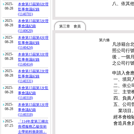
八、依其
2025-
本會第15屆第6次理
08-28
監事會議紀錄
(1140701)
2025-
本會第15屆第5次理
08-28
事會議紀錄
第三章
會員
(1140620)
2025-
本會第15屆第4次理
第六條
08-28
監事會議紀錄
凡涉籍台
(1140424)
照公司行
2025-
本會第15屆第3次理
後，一個
08-28
監事會議紀錄
之公司行
(1140414)
2025-
本會第15屆第2次理
申請入會應
08-28
監事會議紀錄
一、填寫
(1140331)
二、依公
2025-
本會第15屆第1次監
三、主管
08-28
事會議紀錄
四、負責
(1140318)
五、公司營
2025-
本會第15屆第1次理
08-28
事會議紀錄
業項目
(1140318)
經本會檢
2025-
「114年度第三梯次
會造具會
07-25
喪禮服務乙級技術
士學術科衝刺班」