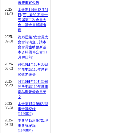
繳費事宜公告
2025-
本會定114年12月24
11-03
日(三) 16:30 召開十
五屆第二次會員大
會，請會員踴躍出
席
2025-
為15屆第2次會員大
09-30
會會籍清查，請本
會會員協助更新基
本資料回傳公會(11
月10日前)
2025-
9月10日至10月30日
09-02
開放申請115年度春
節敬老表揚
2025-
9月10日至10月30日
09-02
開放申請115年度獎
勵品學兼優會員子
女
2025-
本會第15屆第8次理
08-28
事會議紀錄
(1140822)
2025-
本會第15屆第7次理
08-28
事會議紀錄
(1140804)