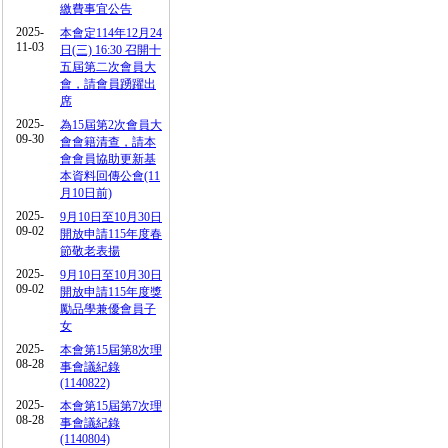
繳費事宜公告
2025-
本會定114年12月24
11-03
日(三) 16:30 召開十
五屆第二次會員大
會，請會員踴躍出
席
2025-
為15屆第2次會員大
09-30
會會籍清查，請本
會會員協助更新基
本資料回傳公會(11
月10日前)
2025-
9月10日至10月30日
09-02
開放申請115年度春
節敬老表揚
2025-
9月10日至10月30日
09-02
開放申請115年度獎
勵品學兼優會員子
女
2025-
本會第15屆第8次理
08-28
事會議紀錄
(1140822)
2025-
本會第15屆第7次理
08-28
事會議紀錄
(1140804)